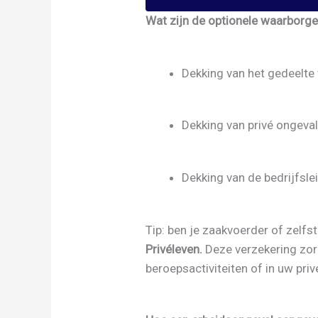
Wat zijn de optionele waarborg
Dekking van het gedeelte 
Dekking van privé ongeva
Dekking van de bedrijfsle
Tip: ben je zaakvoerder of zelf
Privéleven.
Deze verzekering zor
beroepsactiviteiten of in uw priv