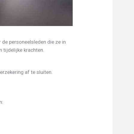
r de personeelsleden die ze in
 tijdelijke krachten.
rzekering af te sluiten.
n: