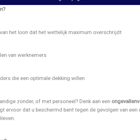
en?
van het loon dat het wettelijk maximum overschrijdt
llen van werknemers
iders die een optimale dekking willen
standige zonder, of met personeel? Denk aan een
ongevallenv
gt ervoor dat u beschermd bent tegen de gevolgen van een 
éleven.