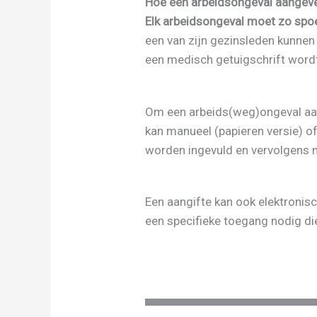
Hoe een arbeidsongeval aangev
Elk arbeidsongeval moet zo spo
een van zijn gezinsleden kunnen
een medisch getuigschrift word
Om een arbeids(weg)ongeval aan
kan manueel (papieren versie) 
worden ingevuld en vervolgens 
Een aangifte kan ook elektronis
een specifieke toegang nodig di