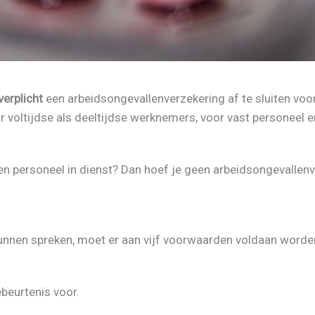
erplicht
een arbeidsongevallenverzekering af te sluiten voo
r voltijdse als deeltijdse werknemers, voor vast personeel en
en personeel in dienst? Dan hoef je geen arbeidsongevallenve
unnen spreken, moet er aan vijf voorwaarden voldaan worde
ebeurtenis voor.