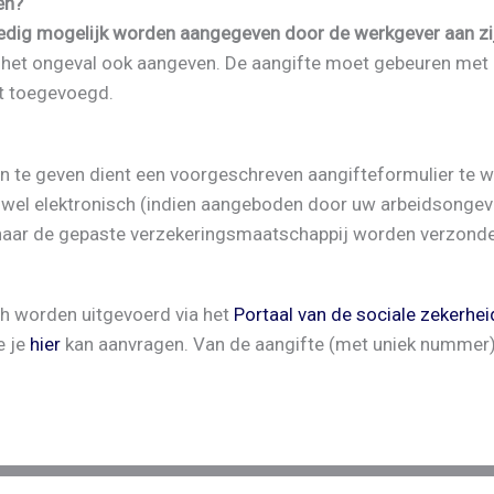
en?
edig mogelijk worden aangegeven door de werkgever aan zi
 het ongeval ook aangeven. De aangifte moet gebeuren met 
t toegevoegd.
 te geven dient een voorgeschreven aangifteformulier te w
ofwel elektronisch (indien aangeboden door uw arbeidsonge
naar de gepaste verzekeringsmaatschappij worden verzond
ch worden uitgevoerd via het
Portaal van de sociale zekerhei
e je
hier
kan aanvragen. Van de aangifte (met uniek nummer) k