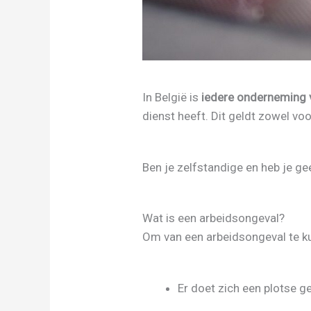
In België is
iedere onderneming v
dienst heeft. Dit geldt zowel voo
Ben je zelfstandige en heb je ge
Wat is een arbeidsongeval?
Om van een arbeidsongeval te k
Er doet zich een plotse g