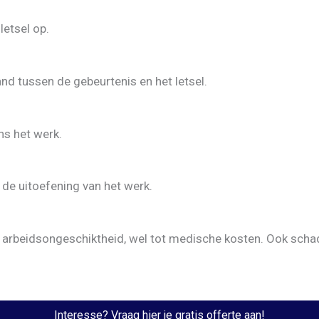
letsel op.
and tussen de gebeurtenis en het letsel.
ns het werk.
de uitoefening van het werk.
tot arbeidsongeschiktheid, wel tot medische kosten. Ook scha
Interesse? Vraag hier je gratis offerte aan!