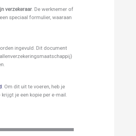
jn verzekeraar
. De werknemer of
een speciaal formulier, waaraan
orden ingevuld. Dit document
vallenverzekeringsmaatschappij)
en.
d
. Om dit uit te voeren, heb je
rijgt je een kopie per e-mail.