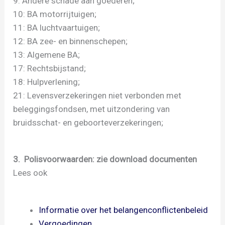
9: Andere schade aan goederen;
10: BA motorrijtuigen;
11: BA luchtvaartuigen;
12: BA zee- en binnenschepen;
13: Algemene BA;
17: Rechtsbijstand;
18: Hulpverlening;
21: Levensverzekeringen niet verbonden met
beleggingsfondsen, met uitzondering van
bruidsschat- en geboorteverzekeringen;
3. Polisvoorwaarden:
zie download documenten
Lees ook
Informatie over het belangenconflictenbeleid
Vergoedingen