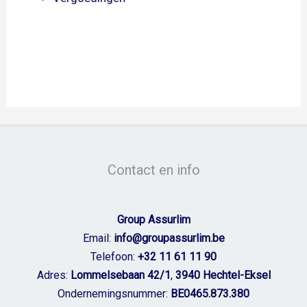
Contact en info
Group Assurlim
Email:
info@groupassurlim.be
Telefoon:
+32 11 61 11 90
Adres:
Lommelsebaan 42/1
,
3940 Hechtel-Eksel
Ondernemingsnummer:
BE0465.873.380