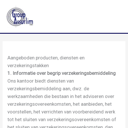
Spring
naar
de
inhoud
Aangeboden producten, diensten en
verzekeringstakken
1. Informatie over begrip verzekeringsbemiddeling
Ons kantoor biedt diensten van
verzekeringsbemiddeling aan, dwz. de
werkzaamheden die bestaan in het adviseren over
verzekeringsovereenkomsten, het aanbieden, het
voorstellen, het verrichten van voorbereidend werk
tot het sluiten van verzekeringsovereenkomsten of
het sluiten van verzekeringsovereenkomsten, dan