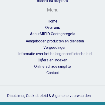
Alsook na afspraak
Menu
Home
Over ons
AssurMIFID Gedragsregels
Aangeboden producten en diensten
Vergoedingen
Informatie over het belangenconflictenbeleid
Cijfers en indexen
Online schadeaangifte
Contact
Disclaimer, Cookiebeleid & Algemene voorwaarden
Copyright © 2026 Group Assurlim | Ontwikkeld door
Webassur